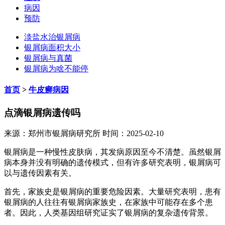
病因
预防
淡盐水治银屑病
银屑病面积大小
银屑病与真菌
银屑病为啥不能停
首页
>
牛皮癣病因
点滴银屑病遗传吗
来源：郑州市银屑病研究所 时间：2025-02-10
银屑病是一种慢性皮肤病，其发病原因至今不清楚。虽然银屑
病本身并没有明确的遗传模式，但有许多研究表明，银屑病可
以与遗传因素有关。
首先，家族史是银屑病的重要危险因素。大量研究表明，患有
银屑病的人往往有银屑病家族史，在家族中可能存在多个患
者。因此，人类基因组研究证实了银屑病的复杂遗传背景。