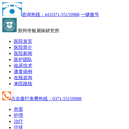
咨询热线：tel:0371-55159988
一键拨号
郑州市银屑病研究所
医院首页
医院简介
医院新闻
医护团队
临床技术
康复病例
在线咨询
来院路线
点击拨打免费热线：0371-55159988
危害
护理
治疗
症状