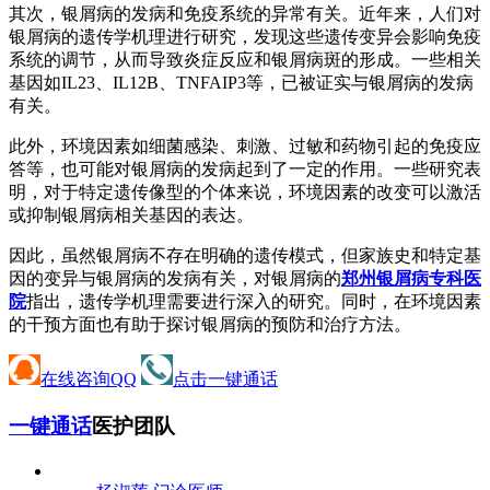
其次，银屑病的发病和免疫系统的异常有关。近年来，人们对
银屑病的遗传学机理进行研究，发现这些遗传变异会影响免疫
系统的调节，从而导致炎症反应和银屑病斑的形成。一些相关
基因如IL23、IL12B、TNFAIP3等，已被证实与银屑病的发病
有关。
此外，环境因素如细菌感染、刺激、过敏和药物引起的免疫应
答等，也可能对银屑病的发病起到了一定的作用。一些研究表
明，对于特定遗传像型的个体来说，环境因素的改变可以激活
或抑制银屑病相关基因的表达。
因此，虽然银屑病不存在明确的遗传模式，但家族史和特定基
因的变异与银屑病的发病有关，对银屑病的
郑州银屑病专科医
院
指出，遗传学机理需要进行深入的研究。同时，在环境因素
的干预方面也有助于探讨银屑病的预防和治疗方法。
在线咨询QQ
点击一键通话
一键通话
医护团队