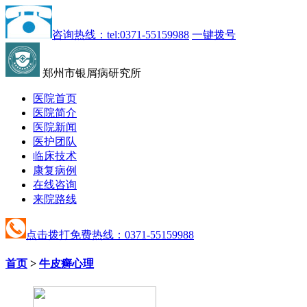
咨询热线：tel:0371-55159988
一键拨号
郑州市银屑病研究所
医院首页
医院简介
医院新闻
医护团队
临床技术
康复病例
在线咨询
来院路线
点击拨打免费热线：0371-55159988
首页
>
牛皮癣心理