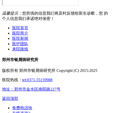
温馨提示：
您所填的信息我们将及时反馈给医生诊断，您 的
个人信息我们承诺绝对保密！
医院首页
医院简介
医院新闻
医护团队
来院路线
郑州市银屑病研究所
版权所有 郑州市银屑病研究所 Copyright (C) 2015-2025
医院热线：
tel:0371-55159988
地址：郑州市金水区南阳路227号
返回顶部
免费电话
快